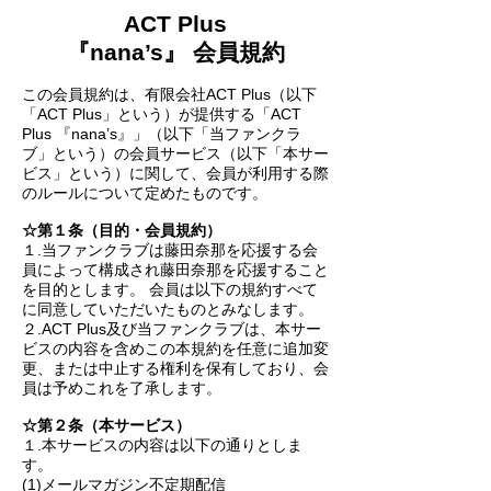
ACT Plus
『nana’s』 会員規約
この会員規約は、有限会社ACT Plus（以下
「ACT Plus」という）が提供する「ACT
Plus 『nana’s』」（以下「当ファンクラ
ブ」という）の会員サービス（以下「本サー
ビス」という）に関して、会員が利用する際
のルールについて定めたものです。
☆第１条（目的・会員規約）
１.当ファンクラブは藤田奈那を応援する会
員によって構成され藤田奈那を応援すること
を目的とします。 会員は以下の規約すべて
に同意していただいたものとみなします。
２.ACT Plus及び当ファンクラブは、本サー
ビスの内容を含めこの本規約を任意に追加変
更、または中止する権利を保有しており、会
員は予めこれを了承します。
☆第２条（本サービス）
１.本サービスの内容は以下の通りとしま
す。
(1)メールマガジン不定期配信