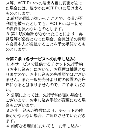
ス等、ACT Plusへの届出内容に変更があっ
た場合には、速やかにACT Plusに届け出る
ものとします。
２.前項の届出が無かったことで、会員が不
利益を被ったとしても、ACT Plusは一切そ
の責任を負わないものとします。
３.第１項の届出がなかったことにより、再
発送等が必要となった場合、会員はその費用
を会員本人が負担することを予め承諾するも
のとします。
☆第７条（各サービスへのお申し込み）
１.本サービスで提供するチケット先行予約
（お申し込み）において、お座席は抽選とな
りますので、お申し込みの先着順ではござい
ません。また一般発売分より前の位置のお座
席になるとは限りませんので、ご了承くださ
い。
２.公演によっては、先行予約が無い場合も
ございます。お申し込み手段が変更になる場
合もございます。
３.お申し込みが多数により、チケットの確
保がかなわない場合、ご連絡させていただき
ます。
４.如何なる理由においても、お申し込み・