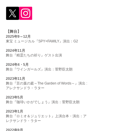
【舞台】
2025年9～12月
東宝 ミュージカル『SPY×FAMILY』演出：G2
2024年11月
舞台『精霊たちの祈り』ゲスト出演
2024年4・5月
舞台
『
ワインガールズ』演出：菅野臣太朗
2023年11月
舞台『言の葉の庭～The Garden of Words～』演出 :
アレクサンドラ・ラター
2023年5月
舞台『珈琲いかがでしょう』演出：菅野臣太朗
2023年1⽉
舞台『ロミオ＆ジュリエット』上演台本・演出：ア
レクサンドラ・ラター
2022年9月