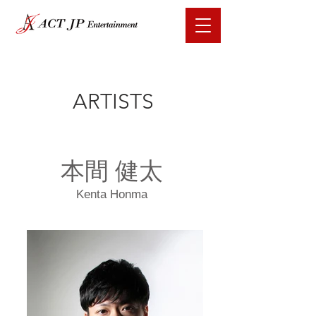
ARTISTS
本間 健太
Kenta Honma