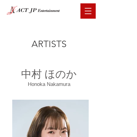
ARTISTS
中村 ほのか
Honoka Nakamura